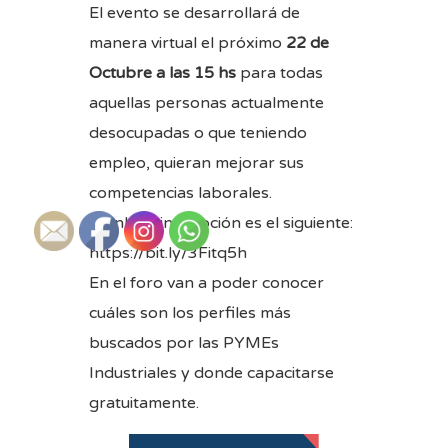
El evento se desarrollará de
manera virtual el próximo
22 de
Octubre a las 15 hs
para todas
aquellas personas actualmente
desocupadas o que teniendo
empleo, quieran mejorar sus
competencias laborales.
El link de inscripción es el siguiente:
https://bit.ly/3Fitq5h
En el foro van a poder conocer
cuáles son los perfiles más
buscados por las PYMEs
Industriales y donde capacitarse
gratuitamente.