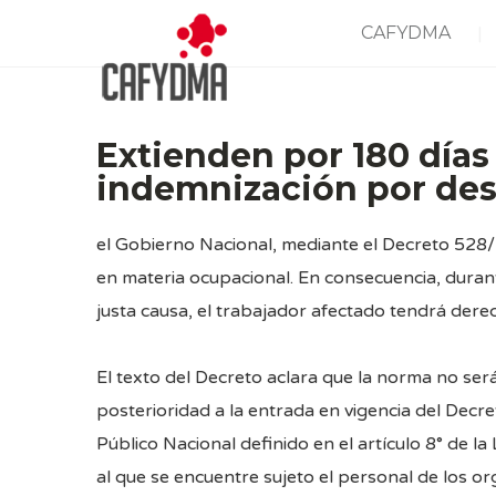
CAFYDMA
Extienden por 180 días
indemnización por des
el Gobierno Nacional, mediante el
Decreto 528
en materia ocupacional. En consecuencia, durant
justa causa, el trabajador afectado tendrá dere
El texto del Decreto aclara que la norma no ser
posterioridad a la entrada en vigencia del
Decre
Público Nacional definido en el artículo 8° de l
al que se encuentre sujeto el personal de los o