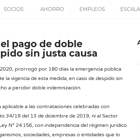
SOCIOS
AHORRO
EMPLEOS
ESCALA
 el pago de doble
pido sin justa causa
A
/2020
, prorrogó por 180 días la emergencia pública
e la vigencia de esta medida, en caso de despido sin
cho a percibir doble indemnización.
á aplicable a las contrataciones celebradas con
to 34/19
del 13 de diciembre de 2019, ni al Sector
a Ley N° 24.156, con independencia del régimen jurídico
rganismos, sociedades, empresas o entidades que lo