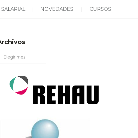
 SALARIAL
NOVEDADES
CURSOS
Archivos
rchivos