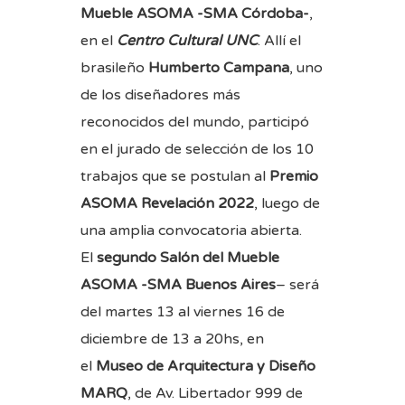
Mueble ASOMA -SMA Córdoba-
,
en el
Centro Cultural UNC
. Allí el
brasileño
Humberto Campana
, uno
de los diseñadores más
reconocidos del mundo, participó
en el jurado de selección de los 10
trabajos que se postulan al
Premio
ASOMA Revelación 2022
, luego de
una amplia convocatoria abierta.
El
segundo Salón del Mueble
ASOMA -SMA Buenos Aires
– será
del martes 13 al viernes 16 de
diciembre de 13 a 20hs, en
el
Museo de Arquitectura y Diseño
MARQ
, de Av. Libertador 999 de