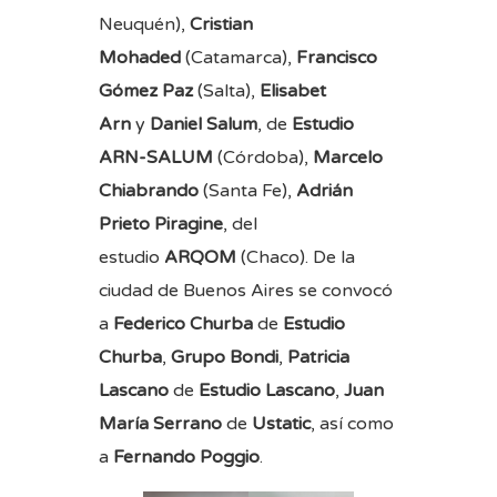
Neuquén),
Cristian
Mohaded
(Catamarca),
Francisco
Gómez Paz
(Salta),
Elisabet
Arn
y
Daniel Salum
, de
Estudio
ARN-SALUM
(Córdoba),
Marcelo
Chiabrando
(Santa Fe),
Adrián
Prieto Piragine
, del
estudio
ARQOM
(Chaco). De la
ciudad de Buenos Aires se convocó
a
Federico Churba
de
Estudio
Churba
,
Grupo Bondi
,
Patricia
Lascano
de
Estudio Lascano
,
Juan
María Serrano
de
Ustatic
, así como
a
Fernando Poggio
.