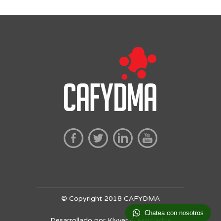
© Copyright 2018 CAFYDMA
Chatea con nosotros
Desarrollado por Klyver & Asociados