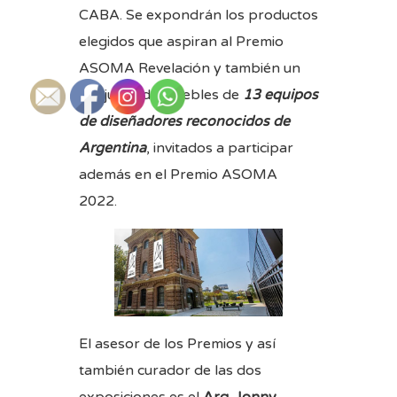
CABA. Se expondrán los productos
elegidos que aspiran al Premio
ASOMA Revelación y también un
conjunto de muebles de
13 equipos
de diseñadores reconocidos de
Argentina
, invitados a participar
además en el Premio ASOMA
2022.
El asesor de los Premios y así
también curador de las dos
exposiciones es el
Arq. Jonny