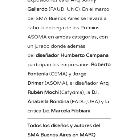
Gallardo
(FAUD, UNC). En el marco
del SMA Buenos Aires se llevará a
cabo la entrega de los Premios
ASOMA en ambas categorías, con
un jurado donde además
del
diseñador
Humberto Campana
,
participan los empresarios
Roberto
Fontenla
(CEMA) y
Jorge
Drimer
(ASOMA), el diseñador
Arq.
Rubén Mochi
(Cafydma), la
D.I.
Anabella Rondina
(FADU,UBA) y la
crítica
Lic. Marcela Fibbiani
.
Todos los diseños y autores del
SMA Buenos Aires en MARQ