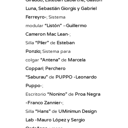
Luna, Sebastián Giorgis y Gabriel
Ferreyro-
; Sistema
modular
“Listón”
–
Guillermo
Cameron Mac Lean
-;
Silla
“Plier”
de
Esteban
Ponzio;
Sistema para
colgar
“Antena”
de
Marcela
Coppari
;
Perchero
“Saburau”
de
PUPPO -Leonardo
Puppo
-;
Escritorio
“Nonino”
de
Proa Negra
-Franco Zannier-
;
Silla
“Hans”
de
UMinimun Design
Lab -Mauro López y Sergio