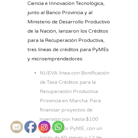
Ciencia e Innovación Tecnológica,
junto al Banco Provincia y al
Ministerio de Desarrollo Productivo
de la Nación, lanzaron los Créditos
para la Recuperación Productiva,
tres líneas de créditos para PyMEs
y microemprendedores:
NUEVA línea con Bonificación
de Tasa Créditos para la
Recuperación Productiva
Provincia en Marcha: Para
financiar proyectos de
inversión por hasta $100
millones por PyME, con un
plazo de 60 meses y 12 de