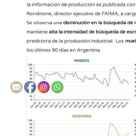
la información de producción es publicada con
Rondinone, director ejecutivo de FAIMA, a cargo 
Se observa una
disminución en la búsqueda de 
mantiene
alta la intensidad de búsqueda de escr
predictora de la producción industrial. Los
mueb
los últimos 90 días en Argentina.