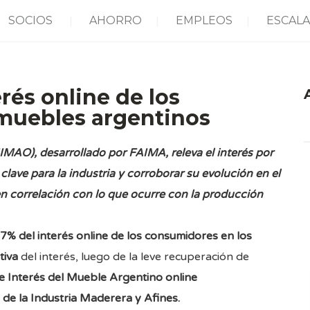
SOCIOS
AHORRO
EMPLEOS
ESCALA
erés online de los
muebles argentinos
A
IIMAO), desarrollado por FAIMA, releva el interés por
clave para la industria y corroborar su evolución en el
n correlación con lo que ocurre con la producción
 7% del interés online de los consumidores en los
tiva
del interés, luego de la leve recuperación de
ce Interés del Mueble Argentino online
de la Industria Maderera y Afines.