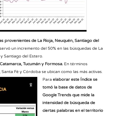
s provenientes de La Rioja, Neuquén, Santiago del
bservó un incremento del 50% en las búsquedas de La
y Santiago del Estero.
n Catamarca, Tucumán y Formosa.
En términos
 Santa Fé y Córdoba se ubican como las más activas.
Para
elaborar este Índice se
tomó la base de datos de
Google Trends
que mide la
intensidad de búsqueda de
ciertas palabras en el territorio