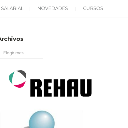
 SALARIAL
NOVEDADES
CURSOS
Archivos
rchivos