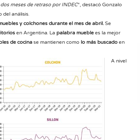
 dos meses de retraso por INDEC
“, destacó Gonzalo
del análisis.
muebles y colchones durante el mes de abril.
Se
itorios
en Argentina. La
palabra mueble
es la mejor
les de cocina
se mantienen como
lo más buscado
en
A nivel