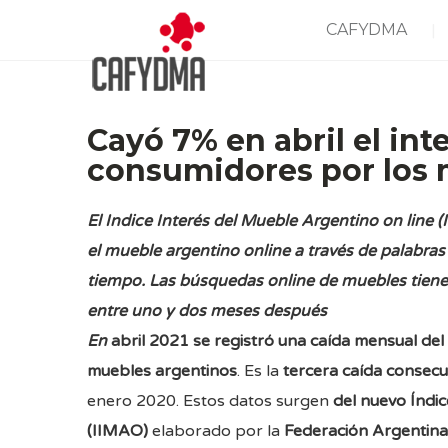
CAFYDMA
Cayó 7% en abril el int
consumidores por los 
El Indice Interés del Mueble Argentino on line (
el mueble argentino online a través de palabras 
tiempo. Las búsquedas online de muebles tiene
entre uno y dos meses después
En
abril 2021 se registró una caída mensual del
muebles argentinos
. Es la
tercera caída consecu
enero 2020. Estos datos surgen
del nuevo Índi
(IIMAO)
elaborado por la
Federación Argentina 