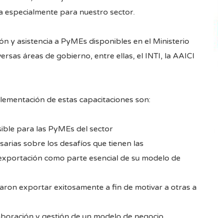
 especialmente para nuestro sector.
n y asistencia a PyMEs disponibles en el Ministerio
rsas áreas de gobierno, entre ellas, el INTI, la AAICI
plementación de estas capacitaciones son:
sible para las PyMEs del sector
sarias sobre los desafíos que tienen las
e exportación como parte esencial de su modelo de
raron exportar exitosamente a fin de motivar a otras a
laboración y gestión de un modelo de negocio