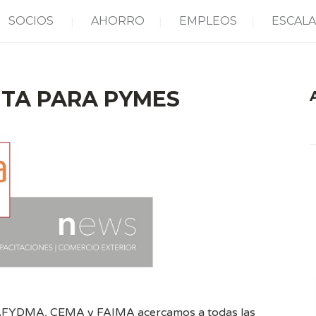
SOCIOS
AHORRO
EMPLEOS
ESCALA
ITA PARA PYMES
A
r CAFYDMA, CEMA y FAIMA acercamos a todas las