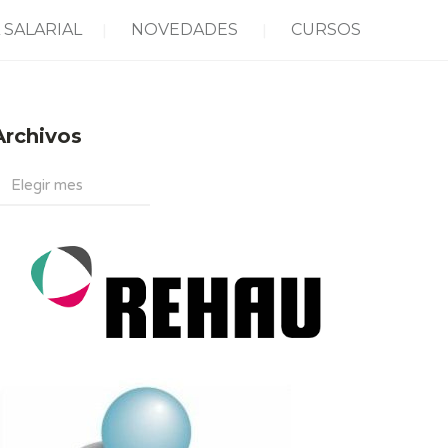
 SALARIAL
NOVEDADES
CURSOS
Archivos
rchivos