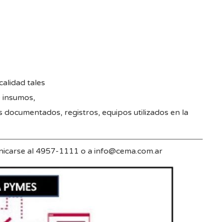
calidad tales
 insumos,
 documentados, registros, equipos utilizados en la
nicarse al 4957-1111 o a info@cema.com.ar