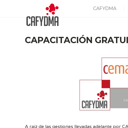
CAFYDMA
CAPACITACIÓN GRATU
A raíz de las gestiones llevadas adelante po