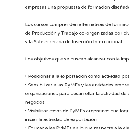
empresas una propuesta de formación diseñada
Los cursos comprenden alternativas de formació
de Producción y Trabajo co-organizadas por dive
y la Subsecretaria de Inserción Internacional.
Los objetivos que se buscan alcanzar con la im
• Posicionar a la exportación como actividad po
• Sensibilizar a las PyMEs y las entidades empre
organizaciones para desarrollar la actividad d
negocios
• Visibilizar casos de PyMEs argentinas que log
iniciar la actividad de exportación
• Formar a las PyMEs en lo que respecta a la e