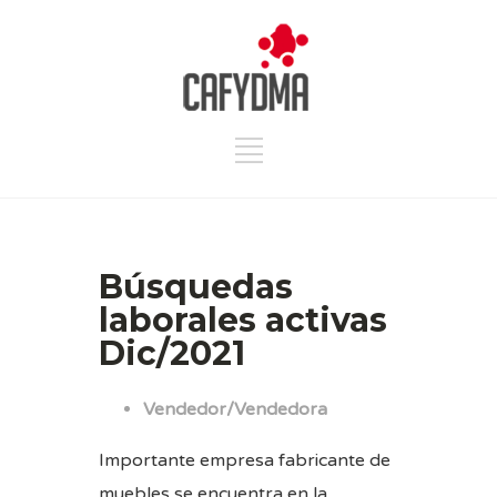
Búsquedas
laborales activas
Dic/2021
Vendedor/Vendedora
Importante empresa fabricante de
muebles se encuentra en la