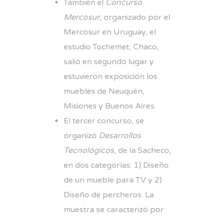
También el
Concurso
Mercosur
, organizado por el
Mercosur en Uruguay, el
estudio Tochemet, Chaco,
salió en segundo lugar y
estuvieron exposición los
muebles de Neuquén,
Misiones y Buenos Aires.
El tercer concurso, se
organizó
Desarrollos
Tecnológicos
, de la Sacheco,
en dos categorías: 1) Diseño
de un mueble para TV y 2)
Diseño de percheros. La
muestra se caracterizó por