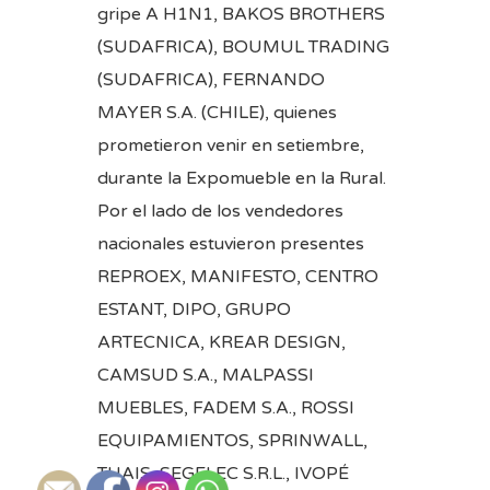
gripe A H1N1, BAKOS BROTHERS
(SUDAFRICA), BOUMUL TRADING
(SUDAFRICA), FERNANDO
MAYER S.A. (CHILE), quienes
prometieron venir en setiembre,
durante la Expomueble en la Rural.
Por el lado de los vendedores
nacionales estuvieron presentes
REPROEX, MANIFESTO, CENTRO
ESTANT, DIPO, GRUPO
ARTECNICA, KREAR DESIGN,
CAMSUD S.A., MALPASSI
MUEBLES, FADEM S.A., ROSSI
EQUIPAMIENTOS, SPRINWALL,
THAIS, SEGELEC S.R.L., IVOPÉ