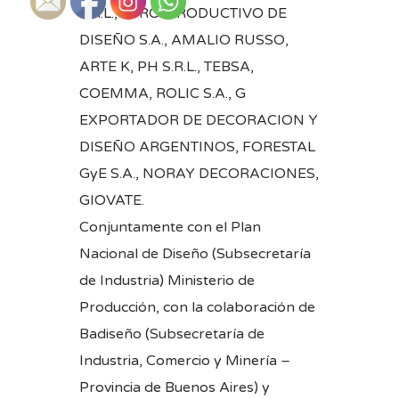
S.R.L., CTRO. PRODUCTIVO DE
DISEÑO S.A., AMALIO RUSSO,
ARTE K, PH S.R.L., TEBSA,
COEMMA, ROLIC S.A., G
EXPORTADOR DE DECORACION Y
DISEÑO ARGENTINOS, FORESTAL
GyE S.A., NORAY DECORACIONES,
GIOVATE.
Conjuntamente con el Plan
Nacional de Diseño (Subsecretaría
de Industria) Ministerio de
Producción, con la colaboración de
Badiseño (Subsecretaría de
Industria, Comercio y Minería –
Provincia de Buenos Aires) y