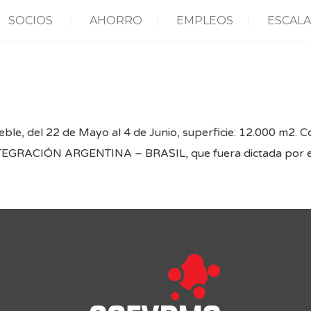
SOCIOS
AHORRO
EMPLEOS
ESCALA
eble, del 22 de Mayo al 4 de Junio, superficie: 12.000 m2. C
GRACIÓN ARGENTINA – BRASIL, que fuera dictada por el L