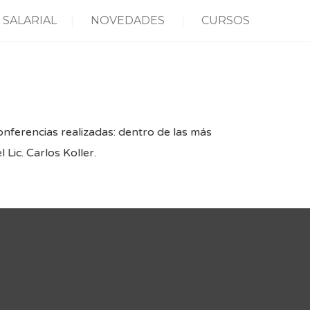
 SALARIAL
NOVEDADES
CURSOS
onferencias realizadas: dentro de las más
ic. Carlos Koller.