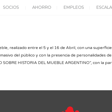
SOCIOS
AHORRO
EMPLEOS
ESCALA
ueble, realizado entre el 5 y el 16 de Abril, con una superfic
 masivo del público y con la presencia de personalidades de l
SO SOBRE HISTORIA DEL MUEBLE ARGENTINO”, con la partic