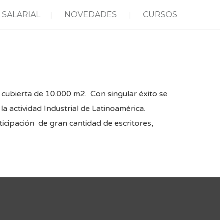
 SALARIAL
NOVEDADES
CURSOS
ie cubierta de 10.000 m2. Con singular éxito se
a actividad Industrial de Latinoamérica.
ipación de gran cantidad de escritores,